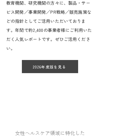
教育機関、研究機関の方々に、製品・サー
ビス開発／事業開発／PR戦略／販売施策な
どの指針としてご活用いただいておりま
す。年間で約2,400の事業者様にご利用いた
だく人気レポートです。ぜひご活用くださ
い。
2026年度版を見る
女性ヘルスケア領域に特化した