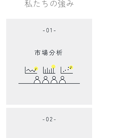
​私たちの
強み