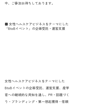
中、ご参加お待ちしております。
■ 女性ヘルスケアビジネスをテーマにした
「BtoBイベント」の企画受託・運営支援
女性ヘルスケアビジネスをテーマにした
BtoBイベントの企画受託、運営支援、産学
官への継続的な周知を通し、PR・話題づく
り・ブランディング・第一想起獲得・信頼