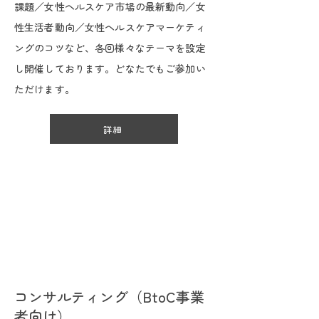
課題／女性ヘルスケア市場の最新動向／女
性生活者動向／女性ヘルスケアマーケティ
ングのコツなど、各回様々なテーマを設定
し開催しております。どなたでもご参加い
ただけます。
詳細
コンサルティング（BtoC事業
者向け）