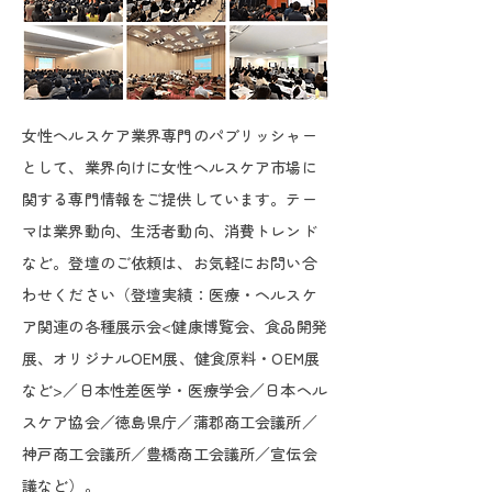
女性ヘルスケア業界専門のパブリッシャー
として、業界向けに女性ヘルスケア市場に
関する専門情報をご提供しています。テー
マは業界動向、生活者動向、消費トレンド
など。登壇のご依頼は、お気軽にお問い合
わせください（登壇実績：医療・ヘルスケ
ア関連の各種展示会<健康博覧会、食品開発
展、オリジナルOEM展、健食原料・OEM展
など>／日本性差医学・医療学会／日本ヘル
スケア協会／徳島県庁／蒲郡商工会議所／
神戸商工会議所／豊橋商工会議所／宣伝会
議など）。